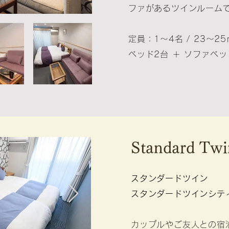
ファがあるツインルーム
定員：1～4名 / 23～25
ベッド2台 ＋ ソファベッ
Standard ​Tw
スタンダードツイン
スタンダードツインシテ
カップルやご友人との宿