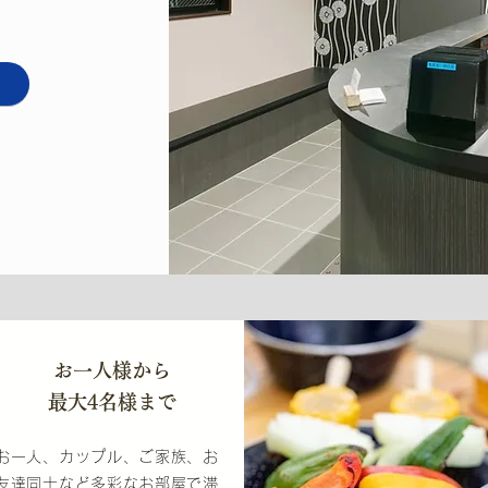
お一人様から
​最大4名様まで
お一人、カップル、ご家族、お
友達同士など多彩なお部屋で滞