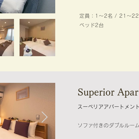
定員：1～2名 / 21～2
ベッド2台
Superior Apa
スーペリアアパートメン
ソファ付きのダブルルー