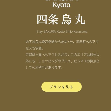
​四条烏丸
Stay SAKURA Kyoto Shijo Karasuma
​地下鉄烏丸線四条駅から徒歩7分。河原町へのアク
セスも快適。
京都駅方面へもアクセスが良いこのエリアは観光以
外にも、ショッピングやグルメ、ビジネスの拠点と
しても利便性があります。
プランを見る