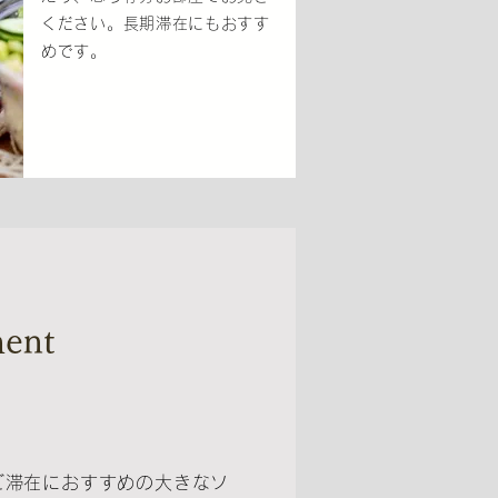
ください。長期滞在にもおすす
めです。
ment
ご滞在におすすめの大きなソ