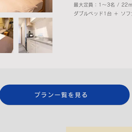
最大定員：1～3
名 / 22
ダブルベッド1台 ＋ ソ
プラン一覧を見る