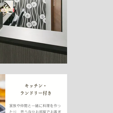
​キッチン・
ランドリー付き
​​家族や仲間と一緒に料理を作っ
たり、思う存分お部屋でお寛ぎ