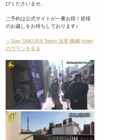
びくださいませ。
ご予約は公式サイトが一番お得！皆様
のお越しをお待ちしております♪
＞Stay SAKURA Tokyo 浅草 横綱 Hotel
のプランを見る