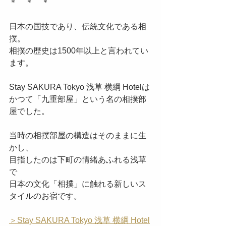
＊　＊　＊
日本の国技であり、伝統文化である相
撲。
相撲の歴史は1500年以上と言われてい
ます。
Stay SAKURA Tokyo 浅草 横綱 Hotelは
かつて「九重部屋」という名の相撲部
屋でした。
当時の相撲部屋の構造はそのままに生
かし、
目指したのは下町の情緒あふれる浅草
で
日本の文化「相撲」に触れる新しいス
タイルのお宿です。
＞Stay SAKURA Tokyo 浅草 横綱 Hotel